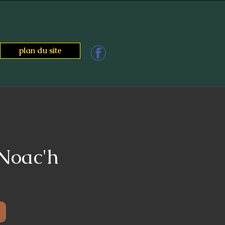
plan du site
 Noac'h