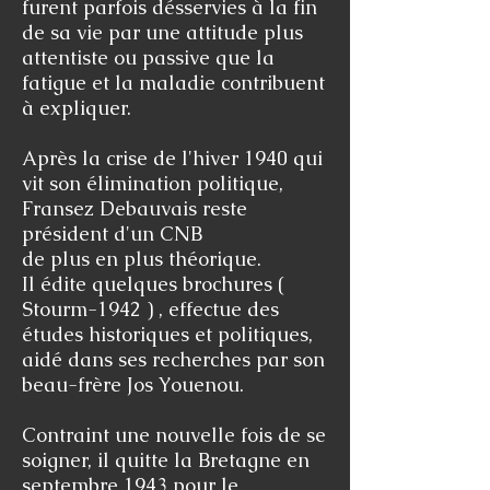
furent parfois désservies à la fin
de sa vie par une attitude plus
attentiste ou passive que la
fatigue et la maladie contribuent
à expliquer.
Après la crise de l'hiver 1940 qui
vit son élimination politique,
Fransez Debauvais reste
président d'un CNB
de plus en plus théorique.
Il édite quelques brochures (
Stourm-1942 ) , effectue des
études historiques et politiques,
aidé dans ses recherches par son
beau-frère Jos Youenou.
Contraint une nouvelle fois de se
soigner, il quitte la Bretagne en
septembre 1943 pour le