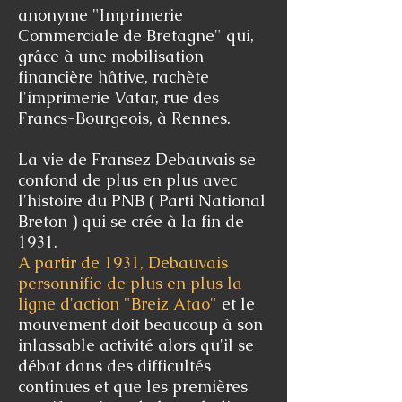
anonyme "Imprimerie
Commerciale de Bretagne" qui,
grâce à une mobilisation
financière hâtive, rachète
l'imprimerie Vatar, rue des
Francs-Bourgeois, à Rennes.
La vie de Fransez Debauvais se
confond de plus en plus avec
l'histoire du PNB ( Parti National
Breton ) qui se crée à la fin de
1931.
A partir de 1931, Debauvais
personnifie de plus en plus la
ligne d'action "Breiz Atao"
et le
mouvement doit beaucoup à son
inlassable activité alors qu'il se
débat dans des difficultés
continues et que les premières