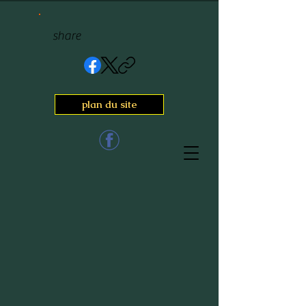
share
plan du site