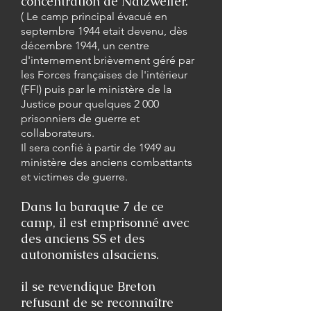
concentration de Natzweiler.
( Le camp principal évacué en
septembre 1944 etait devenu, dès
décembre 1944, un centre
d'internement brièvement géré par
les Forces françaises de l'intérieur
(FFI) puis par le ministère de la
Justice pour quelques 2 000
prisonniers de guerre et
collaborateurs.
Il sera confié à partir de 1949 au
ministère des anciens combattants
et victimes de guerre.
Dans la baraque 7 de ce
camp, il est emprisonné avec
des anciens SS et des
autonomistes alsaciens.
il se revendique Breton
refusant de se reconnaître