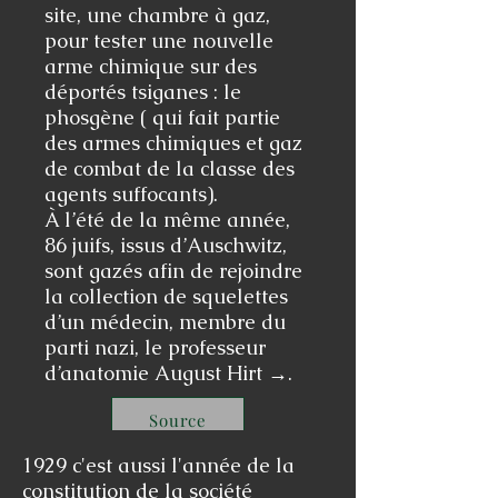
site, une chambre à gaz,
pour tester une nouvelle
arme chimique sur des
déportés tsiganes :
le
phosgène ( qui fait partie
des
armes chimiques
et gaz
de combat de la classe des
agents suffocants).
À l’été de la même année,
86 juifs, issus d’Auschwitz,
sont gazés afin de rejoindre
la collection de squelettes
d’un médecin, membre du
parti nazi, le professeur
d’anatomie
August Hirt →
.
Source
​1929 c'est aussi l'année de la
constitution de la société