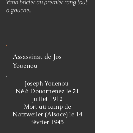
Yann bricler au premier rang tout
a gauche..​
Assassinat de Jos
Youenou
Joseph Youenou
Né à Douarnenez le 21
juillet 1912
Mort au camp de
Natzweiler (Alsace) le 14
février 1945