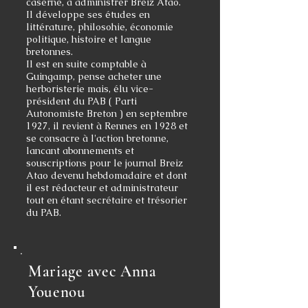
caserne, à administrer Breiz Atao.
Il développe ses études en
littérature, philosohie, économie
politique, histoire et langue
bretonnes.
Il est en suite comptable à
Guingamp, pense acheter une
herboristerie mais, élu vice-
président du PAB ( Parti
Autonomiste Breton ) en septembre
1927, il revient à Rennes en 1928 et
se consacre à l'action bretonne,
lancant abonnements et
souscriptions pour le journal Breiz
Atao devenu hebdomadaire et dont
il est rédacteur et administrateur
tout en étant secrétaire et trésorier
du PAB.
Mariage avec Anna
Youenou