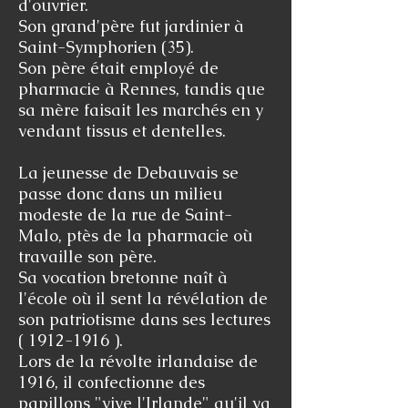
d'ouvrier.
Son grand'père fut jardinier à
Saint-Symphorien (35).
Son père était employé de
pharmacie à Rennes, tandis que
sa mère faisait les marchés en y
vendant tissus et dentelles.
La jeunesse de Debauvais se
passe donc dans un milieu
modeste de la rue de Saint-
Malo, ptès de la pharmacie où
travaille son père.
Sa vocation bretonne naît à
l'école où il sent la révélation de
son patriotisme dans ses lectures
(
1912-1916
).
Lors de la révolte irlandaise de
1916, il confectionne des
papillons "vive l'Irlande" qu'il va