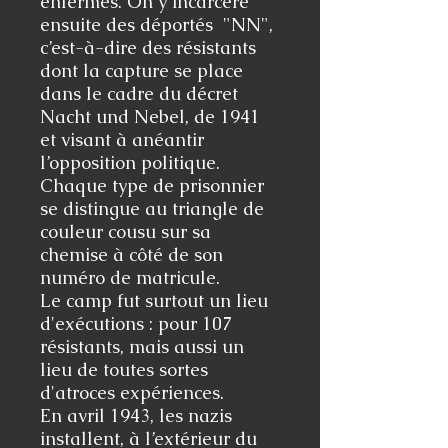
enfermés. On y incarcère
ensuite des déportés "NN",
c’est-à-dire des résistants
dont la capture se place
dans le cadre du décret
Nacht und Nebel, de 1941
et visant à anéantir
l’opposition politique.
Chaque type de prisonnier
se distingue au triangle de
couleur cousu sur sa
chemise à côté de son
numéro de matricule.
Le camp fut surtout un lieu
d'exécutions : pour 107
résistants, mais aussi un
lieu de toutes sortes
d'atroces expériences.
En avril 1943, les nazis
installent, à l’extérieur du