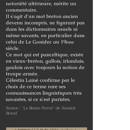
notoriété ultérieure, mérite un
commentaire.
Il s'agit d'un mot breton ancien
devenu incompris, ne figurant pas
dans les dictionnaires usuels ni
même savants, en particulier dans
celui de Le Gonidec au 19
ème
siècle.
Ce mot qui est panceltique, existe
en vieux-breton, gallois, irlandais,
gaulois avec toujours la notion de
troupe armée.
Célestin Lainé confirme par le
choix de ce terme rare ses
connaaissances linguistiques très
savantes, si ce n'est puristes.
Source : "Le Bezen Perrot" de Yannick
Botrel