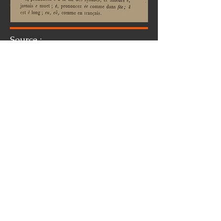
Source :