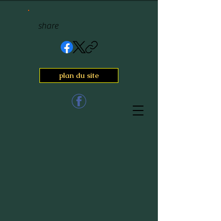
share
plan du site