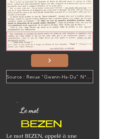
Source : Revue "Gwenn-Ha-Du" N°107 →
Le mot
BEZEN
Le mot BEZEN, appelé à une