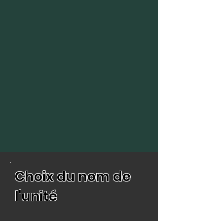
Choix du nom de
l'unité