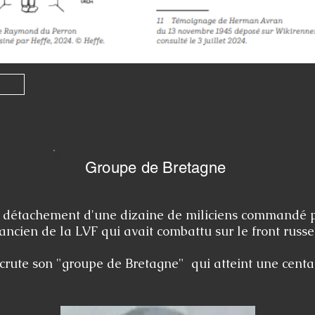
Groupe de Bretagne
n détachement d'une dizaine de miliciens commandé p
ancien de la LVF qui avait combattu sur le front russe
ecrute son "groupe de Bretagne" qui atteint une cent