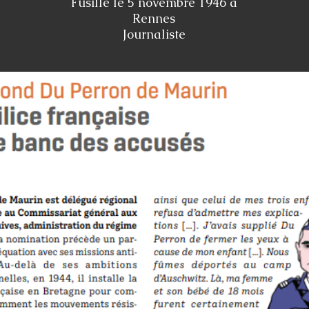
Fusillé le 5 novembre 1946 à
Rennes
Journaliste