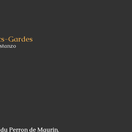
cs-Gardes
stanzo
du Perron de Maurin
,