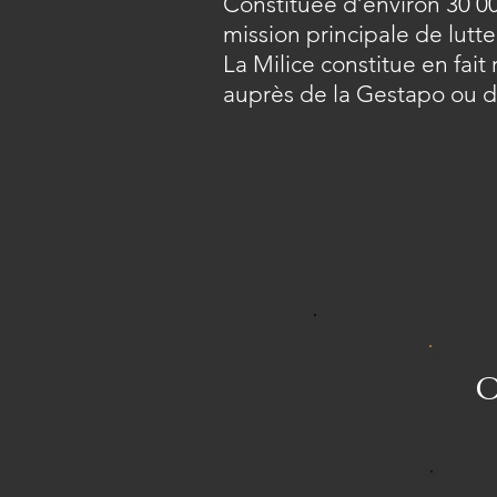
Constituée d’environ 30 00
mission principale de lutt
La Milice constitue en fait
auprès de la Gestapo ou des
O