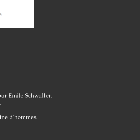
ar Emile Schwaller,
.
aine d'hommes.