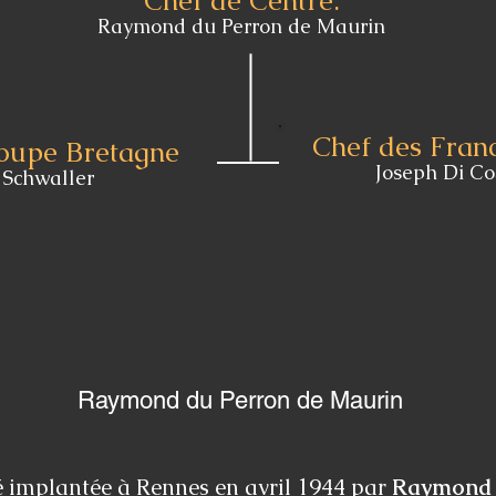
Chef de Centre:
Raymond du Perron de Maurin
Chef des Fran
oupe Bretagne
Joseph Di Co
 Schwaller
Raymond du Perron de Maurin
té implantée à Rennes en avril 1944 par
Raymond 