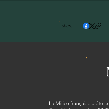
share
La Milice française a été c