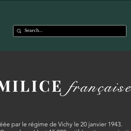
MILICE
français
réée par le régime de Vichy le 20 janvier 1943.