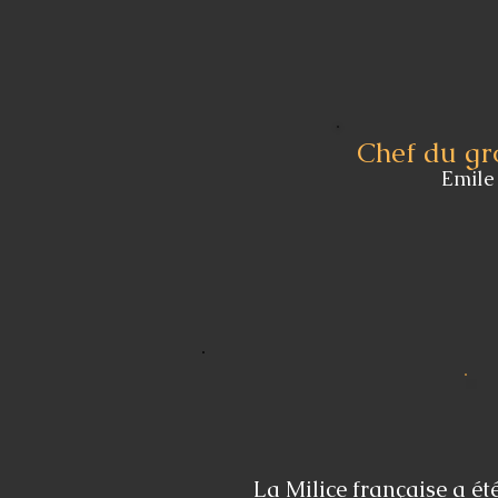
Chef du gr
Emile
La Milice française a é