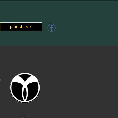
plan du site
e