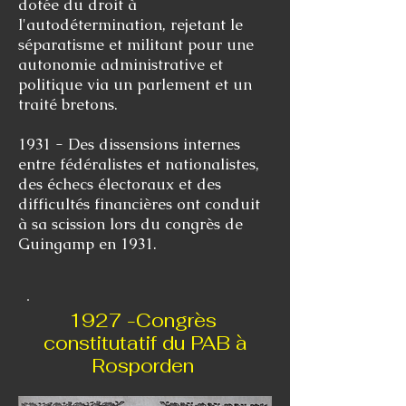
dotée du droit à
l'autodétermination, rejetant le
séparatisme et militant pour une
autonomie administrative et
politique via un parlement et un
traité bretons.
1931 - Des dissensions internes
entre fédéralistes et nationalistes,
des échecs électoraux et des
difficultés financières ont conduit
à sa scission lors du congrès de
Guingamp en 1931.
1927 -Congrès
constitutatif du PAB à
Rosporden