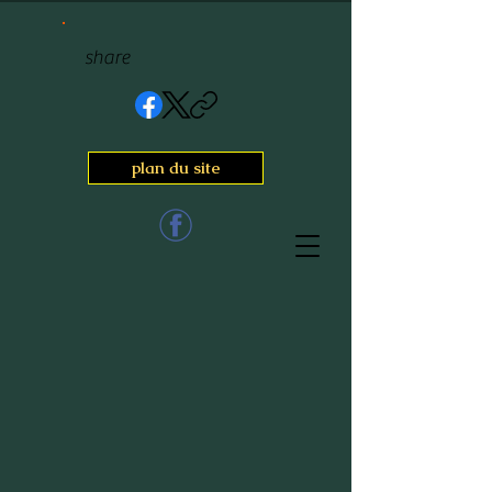
share
plan du site