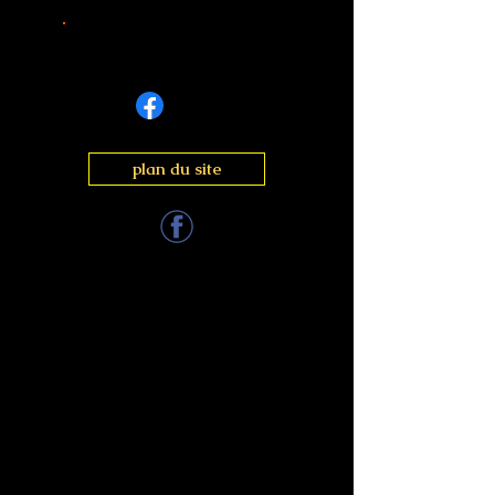
share
plan du site