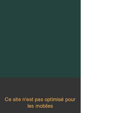
Ce site n'est pas optimisé pour
les mobiles