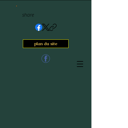
share
plan du site