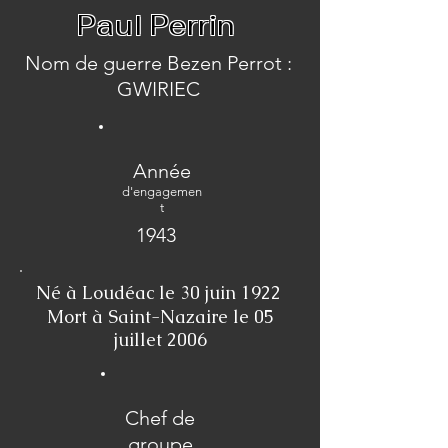
Paul Perrin
Nom de guerre Bezen Perrot :
GWIRIEC
Année
d'engagemen
t
1943
Né à Loudéac le 30 juin 1922
Mort à Saint-Nazaire le 05
juillet 2006
Chef de
groupe