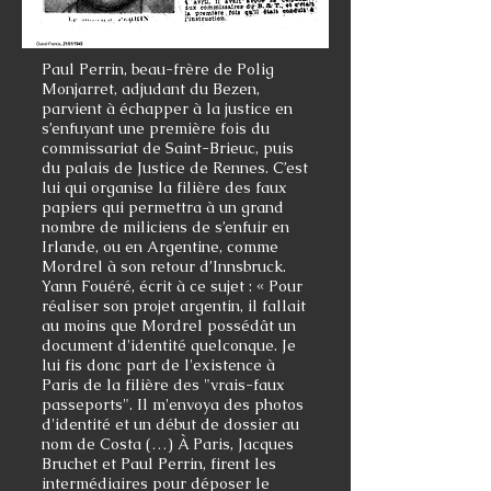
Paul Perrin, beau-frère de Polig
Monjarret, adjudant du Bezen,
parvient à échapper à la justice en
s’enfuyant une première fois du
commissariat de Saint-Brieuc, puis
du palais de Justice de Rennes. C’est
lui qui organise la filière des faux
papiers qui permettra à un grand
nombre de miliciens de s’enfuir en
Irlande, ou en Argentine, comme
Mordrel à son retour d’Innsbruck.
Yann Fouéré, écrit à ce sujet : « Pour
réaliser son projet argentin, il fallait
au moins que Mordrel possédât un
document d'identité quelconque. Je
lui fis donc part de l'existence à
Paris de la filière des "vrais-faux
passeports". Il m'envoya des photos
d'identité et un début de dossier au
nom de Costa (…) À Paris, Jacques
Bruchet et Paul Perrin, firent les
intermédiaires pour déposer le