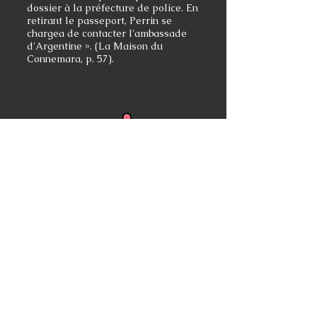
dossier à la préfecture de police. En
retirant le passeport, Perrin se
chargea de contacter l'ambassade
d'Argentine ». (La Maison du
Connemara, p. 57).
Acte de naissance de Paul Perrin