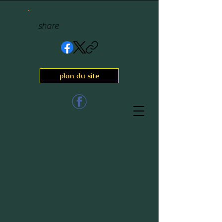
share
plan du site