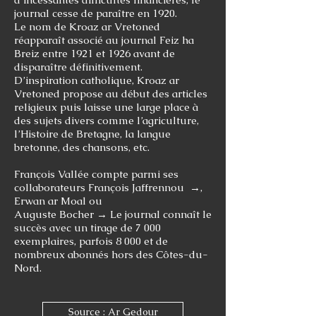
journal cesse de paraître en 1920.
Le nom de Kroaz ar Vretoned
réapparaît associé au journal Feiz ha
Breiz entre 1921 et 1926 avant de
disparaître définitivement.
D’inspiration catholique, Kroaz ar
Vretoned propose au début des articles
religieux puis laisse une large place à
des sujets divers comme l’agriculture,
l’Histoire de Bretagne, la langue
bretonne, des chansons, etc.
François Vallée compte parmi ses
collaborateurs
François Jaffrennou →
,
Erwan ar Moal ou
Auguste Bocher →
Le journal connaît le
succès avec un tirage de 7 000
exemplaires, parfois 8 000 et de
nombreux abonnés hors des Côtes-du-
Nord.
Source : Ar Gedour