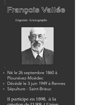
François Vallée
Linguiste / Lexicographe
Né le 26 septembre 1860 à
Plounévez-Moëdec
Décédé le 3 juin 1949 à Rennes
Sépulture - Saint-Brieuc
Il participe en 1898, à la
création de l'URB ( Union