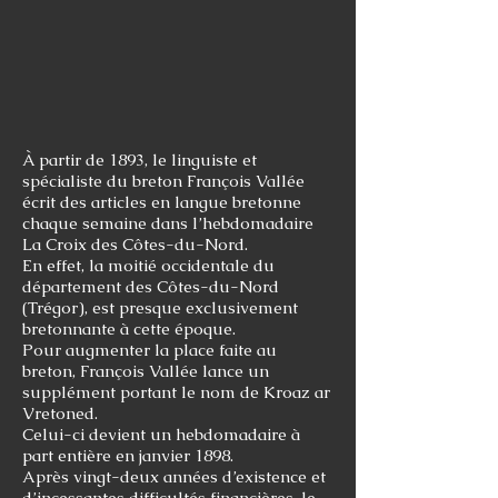
À partir de 1893, le linguiste et
spécialiste du breton François Vallée
écrit des articles en langue bretonne
chaque semaine dans l’hebdomadaire
La Croix des Côtes-du-Nord.
En effet, la moitié occidentale du
département des Côtes-du-Nord
(Trégor), est presque exclusivement
bretonnante à cette époque.
Pour augmenter la place faite au
breton, François Vallée lance un
supplément portant le nom de Kroaz ar
Vretoned.
Celui-ci devient un hebdomadaire à
part entière en janvier 1898.
Après vingt-deux années d’existence et
d’incessantes difficultés financières, le