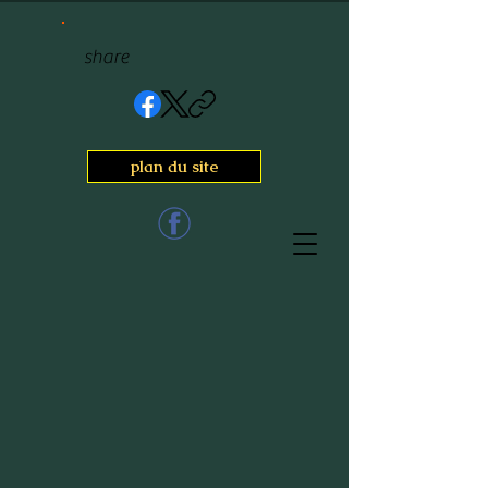
share
plan du site