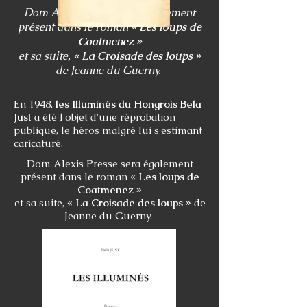
Dom Alexis Presse sera également
présent dans le roman
« Les loups de
Coatmenez »
et sa suite,
« La Croisade des loups »
de Jeanne du Guerny.
En 1948,
les Illuminés du Hongrois Bela
Just
a été l'objet d'une réprobation
publique, le héros malgré lui s'estimant
caricaturé.
Dom Alexis Presse sera également
présent dans le roman
« Les loups de
Coatmenez »
et sa suite,
« La Croisade des loups »
de
Jeanne du Guerny.