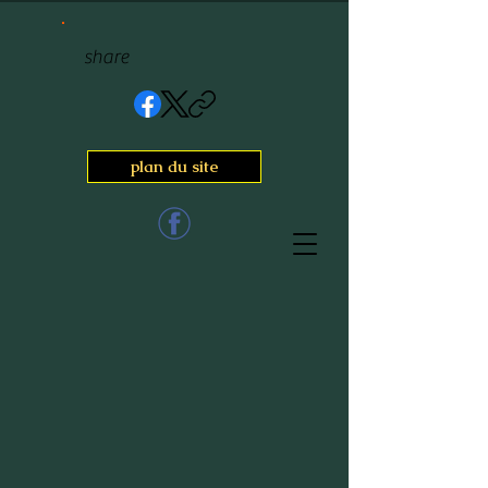
share
plan du site