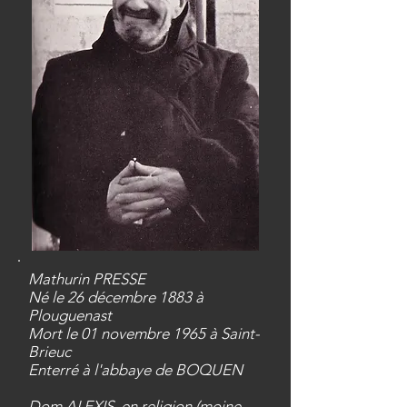
Mathurin PRESSE
Né le 26 décembre 1883 à
Plouguenast
Mort le 01 novembre 1965 à Saint-
Brieuc
Enterré à l'abbaye de BOQUEN
Dom ALEXIS en religion (moine