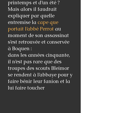
printemps et d’un été ?
Mais alors il faudrait
expliquer par quelle
entremise la
cape que
portait l’abbé Perrot
au
moment de son assassinat
s’est retrouvée et conservée
à Boquen :
dans les années cinquante,
il n’est pas rare que des
troupes des scouts Bleimor
se rendent à l’abbaye pour y
faire bénir leur fanion et la
lui faire toucher