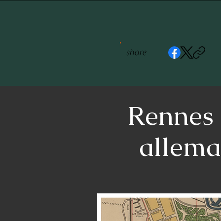
share
Rennes 
allema