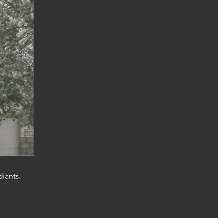
iants.