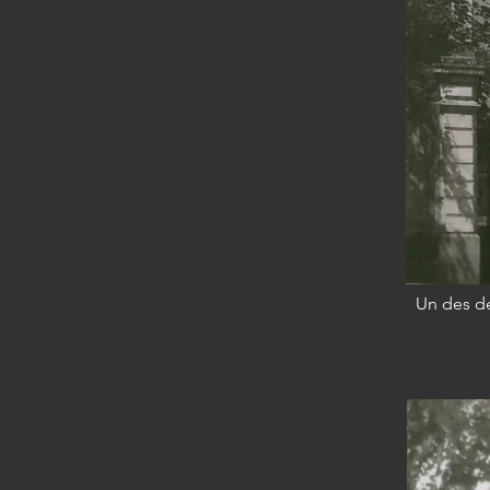
Un des d