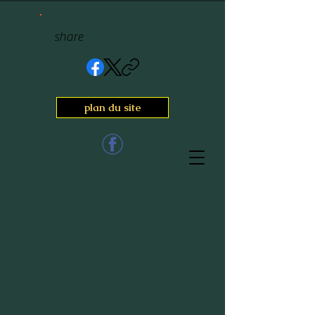
share
plan du site