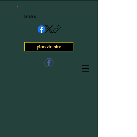
share
plan du site