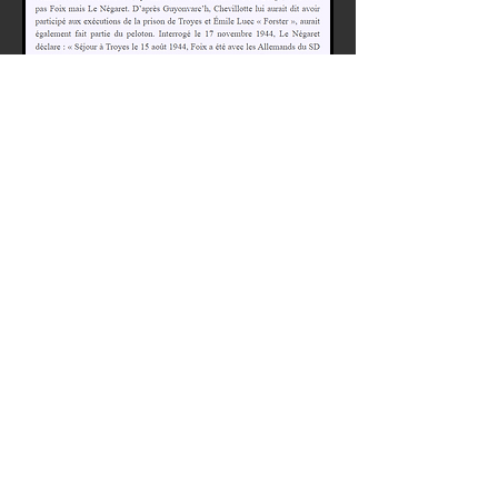
Source : Kristian Hamon / le blog
share
plan du site